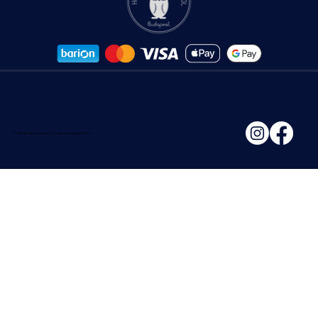
© 2026 All rights reserved to Hungarian Language School