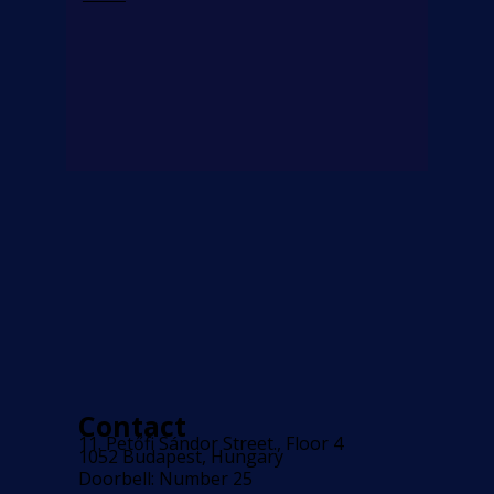
Contact
11. Petőfi Sándor Street., Floor 4
1052 Budapest, Hungary
Doorbell: Number 25