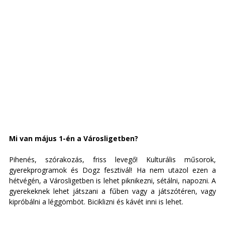
Mi van május 1-én a Városligetben? 
Pihenés, szórakozás, friss levegő! Kulturális műsorok, 
gyerekprogramok és Dogz fesztivál! Ha nem utazol ezen a 
hétvégén, a Városligetben is lehet piknikezni, sétálni, napozni. A 
gyerekeknek lehet játszani a fűben vagy a játszótéren, vagy 
kipróbálni a léggömböt. Biciklizni és kávét inni is lehet. 