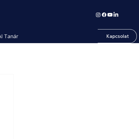
AI Tanár
Kapcsolat