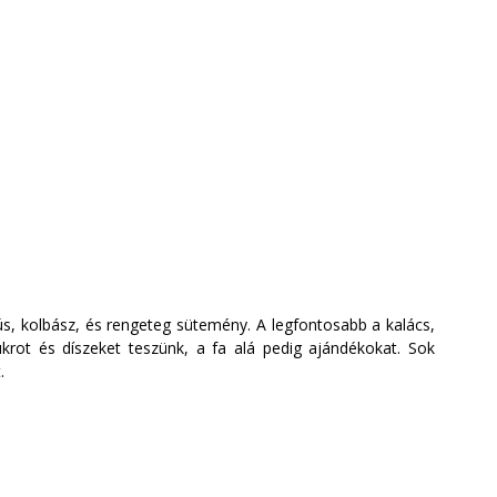
ús, kolbász, és rengeteg sütemény. A legfontosabb a kalács, 
krot és díszeket teszünk, a fa alá pedig ajándékokat. Sok 
.