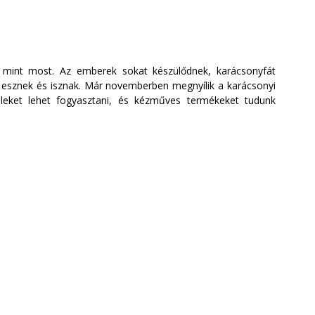
 mint most. Az emberek sokat készülődnek, karácsonyfát 
 esznek és isznak. Már novemberben megnyílik a karácsonyi 
ételeket lehet fogyasztani, és kézműves termékeket tudunk 