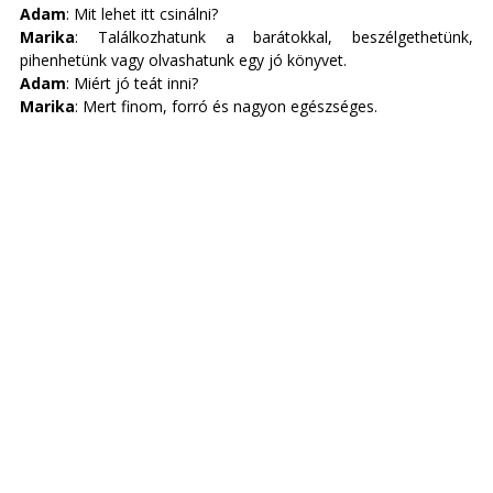
Adam
: Mit lehet itt csinálni? 
Marika
: Találkozhatunk a barátokkal, beszélgethetünk, 
pihenhetünk vagy olvashatunk egy jó könyvet. 
Adam
: Miért jó teát inni? 
Marika
: Mert finom, forró és nagyon egészséges. 