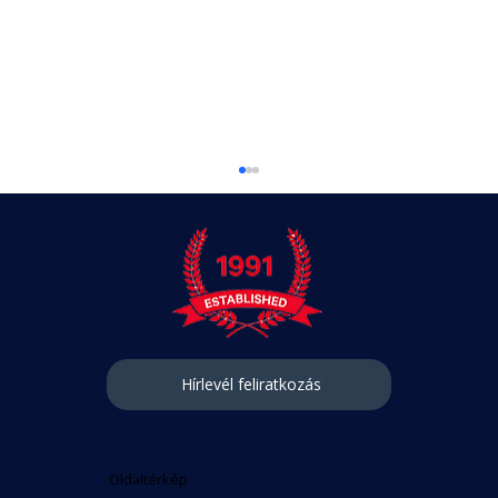
Hírlevél feliratkozás
Understanding the Hungarian
Language Learning Challenges
Oldaltérkép